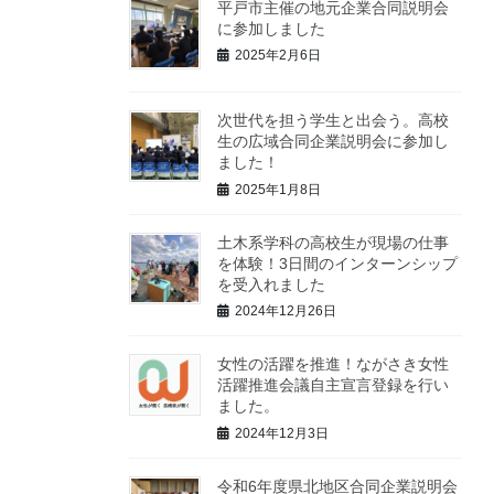
平戸市主催の地元企業合同説明会
に参加しました
2025年2月6日
次世代を担う学生と出会う。高校
生の広域合同企業説明会に参加し
ました！
2025年1月8日
土木系学科の高校生が現場の仕事
を体験！3日間のインターンシップ
を受入れました
2024年12月26日
女性の活躍を推進！ながさき女性
活躍推進会議自主宣言登録を行い
ました。
2024年12月3日
令和6年度県北地区合同企業説明会