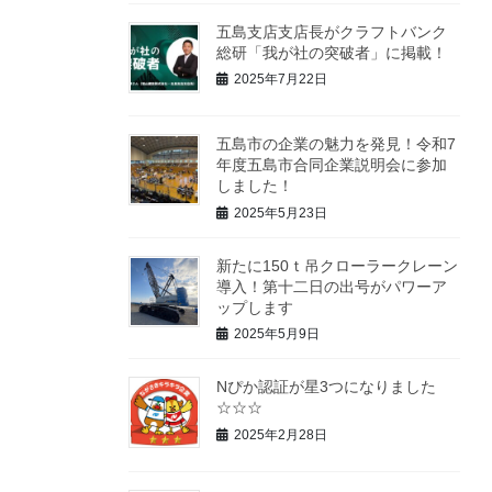
五島支店支店長がクラフトバンク
総研「我が社の突破者」に掲載！
2025年7月22日
五島市の企業の魅力を発見！令和7
年度五島市合同企業説明会に参加
しました！
2025年5月23日
新たに150ｔ吊クローラークレーン
導入！第十二日の出号がパワーア
ップします
2025年5月9日
Nぴか認証が星3つになりました
☆☆☆
2025年2月28日