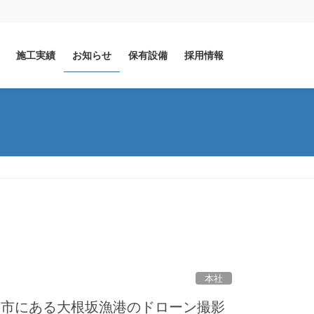
施工実績
お知らせ
保有設備
採用情報
本社
戸市にある大根坂漁港のドローン撮影