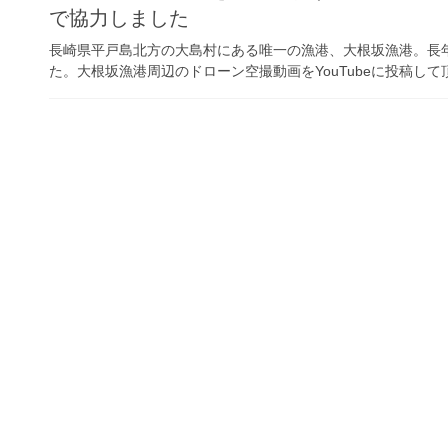
で協力しました
長崎県平戸島北方の大島村にある唯一の漁港、大根坂漁港。長
た。大根坂漁港周辺のドローン空撮動画をYouTubeに投稿し