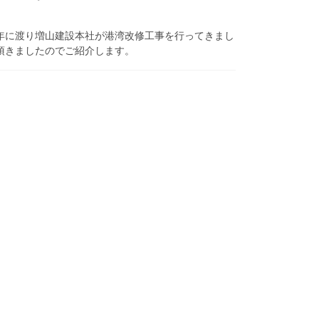
年に渡り増山建設本社が港湾改修工事を行ってきまし
て頂きましたのでご紹介します。