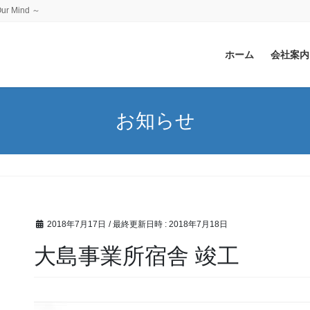
 Mind ～
ホーム
会社案内
お知らせ
2018年7月17日
/ 最終更新日時 :
2018年7月18日
大島事業所宿舎 竣工