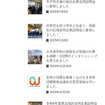
平戸市主催の地元企業合同説明会
に参加しました
2025年2月6日
次世代を担う学生と出会う。高校
生の広域合同企業説明会に参加し
ました！
2025年1月8日
土木系学科の高校生が現場の仕事
を体験！3日間のインターンシップ
を受入れました
2024年12月26日
女性の活躍を推進！ながさき女性
活躍推進会議自主宣言登録を行い
ました。
2024年12月3日
令和6年度県北地区合同企業説明会