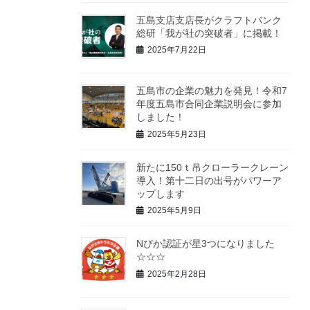
五島支店支店長がクラフトバンク
総研「我が社の突破者」に掲載！
2025年7月22日
五島市の企業の魅力を発見！令和7
年度五島市合同企業説明会に参加
しました！
2025年5月23日
新たに150ｔ吊クローラークレーン
導入！第十二日の出号がパワーア
ップします
2025年5月9日
Nぴか認証が星3つになりました
☆☆☆
2025年2月28日