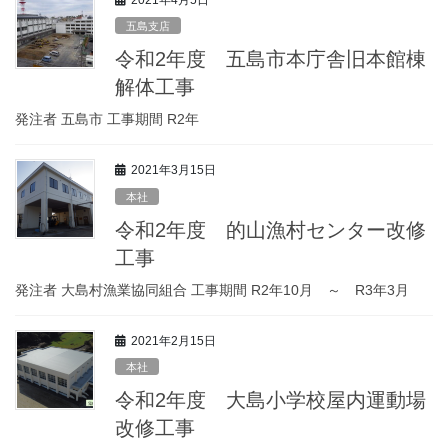
五島支店
令和2年度 五島市本庁舎旧本館棟
解体工事
発注者 五島市 工事期間 R2年
2021年3月15日
本社
令和2年度 的山漁村センター改修
工事
発注者 大島村漁業協同組合 工事期間 R2年10月 ～ R3年3月
2021年2月15日
本社
令和2年度 大島小学校屋内運動場
改修工事